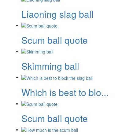
Liaoning slag ball
Scum ball quote
Skimming ball
Which is best to blo...
Scum ball quote