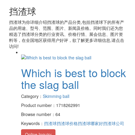
挡渣球
挡渣球
为你详细介绍
挡渣球
的产品分类,包括
挡渣球
下的所有产
品的用途、型号、范围、图片、新闻及价格。同时我们还为您
精选了
挡渣球
分类的行业资讯、价格行情、展会信息、图片资
料等，在全国地区获得用户好评，欲了解更多详细信息,请点击
访问!
Which is best to block
the slag ball
Category：
Skimming ball
Product number：1718262991
Browse number：64
Keywords：
挡渣球
挡渣球价格
挡渣球哪家好
挡渣球公司
Online Inquiry