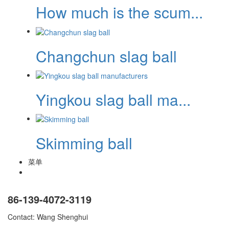
How much is the scum...
Changchun slag ball
Yingkou slag ball ma...
Skimming ball
菜单
86-139-4072-3119
Contact: Wang Shenghui