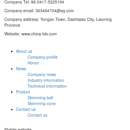
Company Tel: 86-0417-5225194
Company email: 363494704@qq.com
Company address: Yongan Town, Dashiqiao City, Liaoning
Province
Website: www.china-tds.com
About us
Company profile
Honor
News
Company news
Industry information
Technical information
Product
Skimming ball
Skimming cone
Contact us
Contact us
Mobile website