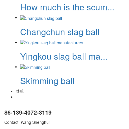
How much is the scum...
Changchun slag ball
Yingkou slag ball ma...
Skimming ball
菜单
86-139-4072-3119
Contact: Wang Shenghui