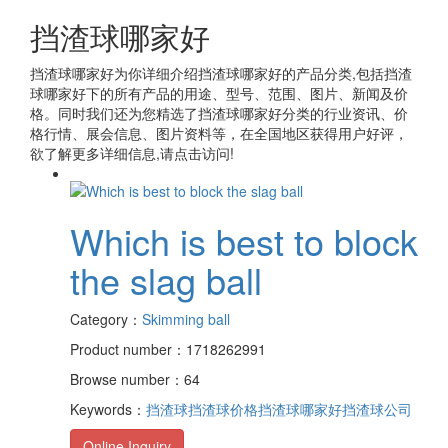
挡渣球哪家好
挡渣球哪家好
为你详细介绍
挡渣球哪家好
的产品分类,包括
挡渣
球哪家好
下的所有产品的用途、型号、范围、图片、新闻及价
格。同时我们还为您精选了
挡渣球哪家好
分类的行业资讯、价
格行情、展会信息、图片资料等，在全国地区获得用户好评，
欲了解更多详细信息,请点击访问!
Which is best to block
the slag ball
Category：
Skimming ball
Product number：1718262991
Browse number：64
Keywords：
挡渣球
挡渣球价格
挡渣球哪家好
挡渣球公司
Online Inquiry