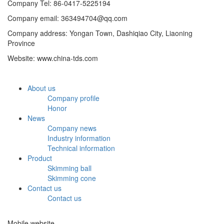
Company Tel: 86-0417-5225194
Company email: 363494704@qq.com
Company address: Yongan Town, Dashiqiao City, Liaoning
Province
Website: www.china-tds.com
About us
Company profile
Honor
News
Company news
Industry information
Technical information
Product
Skimming ball
Skimming cone
Contact us
Contact us
Mobile website