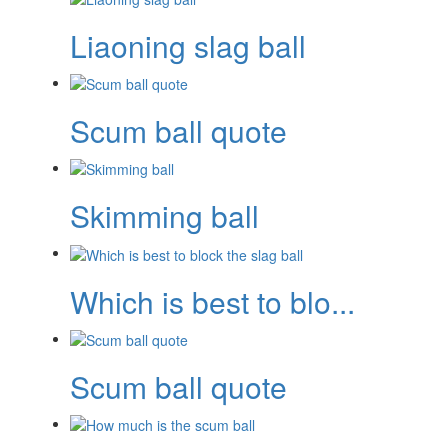
Liaoning slag ball
Scum ball quote
Skimming ball
Which is best to blo...
Scum ball quote