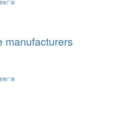
渣锥厂家
e manufacturers
渣锥厂家