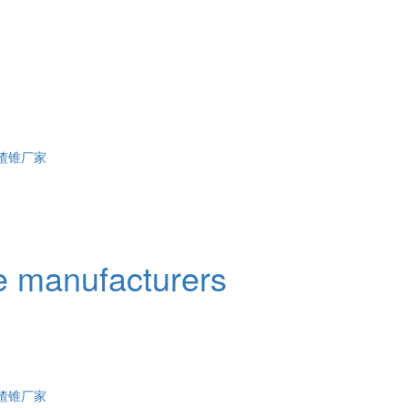
渣锥厂家
e manufacturers
渣锥厂家