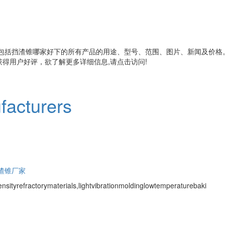
包括
挡渣锥哪家好
下的所有产品的用途、型号、范围、图片、新闻及价格
得用户好评，欲了解更多详细信息,请点击访问!
facturers
渣锥厂家
sityrefractorymaterials,lightvibrationmoldinglowtemperaturebaki