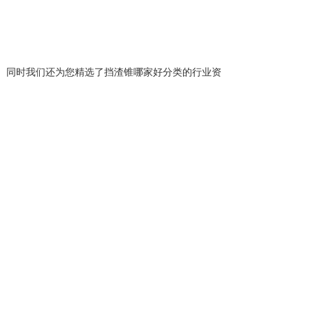
。同时我们还为您精选了
挡渣锥哪家好
分类的行业资