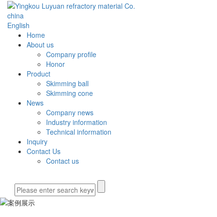
china
English
Home
About us
Company profile
Honor
Product
Skimming ball
Skimming cone
News
Company news
Industry information
Technical information
Inquiry
Contact Us
Contact us