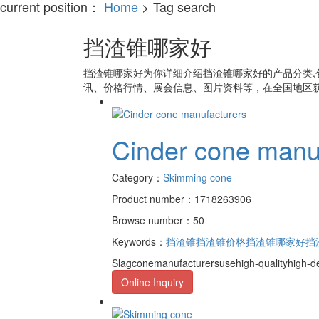
current position：
Home
> Tag search
挡渣锥哪家好
挡渣锥哪家好
为你详细介绍
挡渣锥哪家好
的产品分类,
讯、价格行情、展会信息、图片资料等，在全国地区获
Cinder cone manu
Category：
Skimming cone
Product number：1718263906
Browse number：50
Keywords：
挡渣锥
挡渣锥价格
挡渣锥哪家好
挡
Slagconemanufacturersusehigh-qualityhigh-den
Online Inquiry